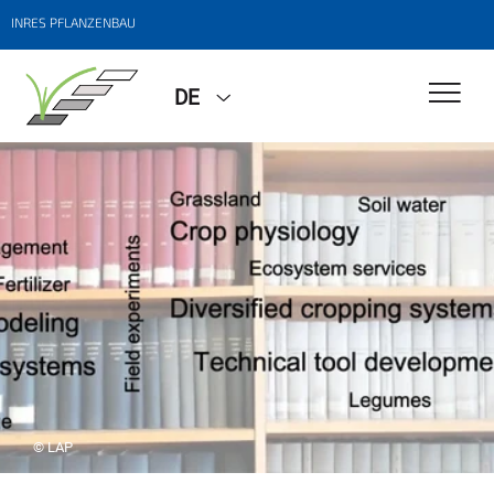
INRES PFLANZENBAU
DE
© LAP