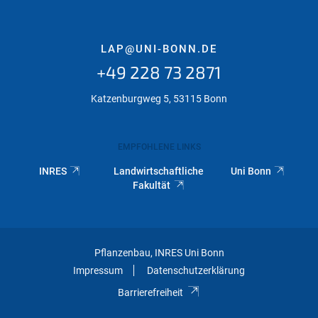
LAP@UNI-BONN.DE
+49 228 73 2871
Katzenburgweg 5, 53115 Bonn
EMPFOHLENE LINKS
INRES
Landwirtschaftliche
Uni Bonn
Fakultät
Pflanzenbau, INRES Uni Bonn
Impressum
Datenschutzerklärung
Barrierefreiheit