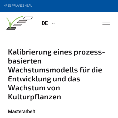
INRES PFLANZENBAU
DE
Kalibrierung eines prozess-
basierten
Wachstumsmodells für die
Entwicklung und das
Wachstum von
Kulturpflanzen
Masterarbeit