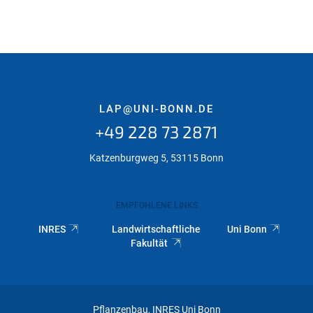
LAP@UNI-BONN.DE
+49 228 73 2871
Katzenburgweg 5, 53115 Bonn
EMPFOHLENE LINKS
INRES
Landwirtschaftliche
Uni Bonn
Fakultät
Pflanzenbau, INRES Uni Bonn