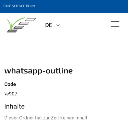
CROP SCIENCE BONN
DE
whatsapp-outline
Code
\e907
Inhalte
Dieser Ordner hat zur Zeit keinen Inhalt.