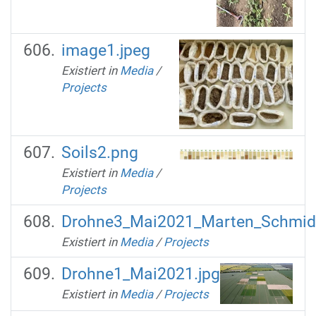
image1.jpeg
Existiert in
Media
/
Projects
Soils2.png
Existiert in
Media
/
Projects
Drohne3_Mai2021_Marten_Schmidt
Existiert in
Media
/
Projects
Drohne1_Mai2021.jpg
Existiert in
Media
/
Projects