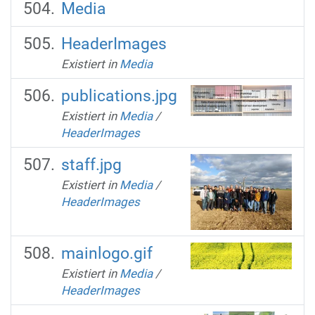
Media
HeaderImages
Existiert in
Media
publications.jpg
Existiert in
Media
/
HeaderImages
staff.jpg
Existiert in
Media
/
HeaderImages
mainlogo.gif
Existiert in
Media
/
HeaderImages